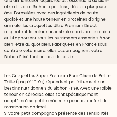
Une
alimentation
équilibrée est essentielle au bien-
être de votre Bichon à poil frisé, dès son plus jeune
âge. Formulées avec des ingrédients de haute
qualité et une haute teneur en protéines d'origine
animale, les
croquettes Ultra Premium Direct
respectent la nature ancestrale carnivore du chien
et lui apportent tous les nutriments essentiels à son
bien-être au quotidien. Fabriquées en France sous
contrôle vétérinaire, elles accompagnent votre
Bichon Frisé tout au long de sa vie.
Les
Croquettes Super Premium Pour Chien de Petite
Taille (jusqu'à 10 Kg)
répondent parfaitement aux
besoins nutritionnels du Bichon Frisé. Avec une faible
teneur en céréales, elles sont spécifiquement
adaptées à sa petite mâchoire pour un confort de
mastication optimal.
Si votre petit compagnon présente des sensibilités