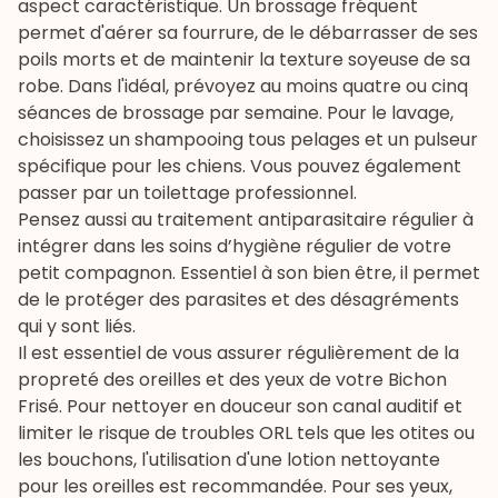
aspect caractéristique. Un brossage fréquent
permet d'aérer sa fourrure, de le débarrasser de ses
poils morts et de maintenir la texture soyeuse de sa
robe. Dans l'idéal, prévoyez au moins quatre ou cinq
séances de brossage par semaine. Pour le lavage,
choisissez un
shampooing tous pelages
et un pulseur
spécifique pour les chiens. Vous pouvez également
passer par un toilettage professionnel.
Pensez aussi au traitement
antiparasitaire
régulier à
intégrer dans les soins d’hygiène régulier de votre
petit compagnon. Essentiel à son bien être, il permet
de le protéger des parasites et des désagréments
qui y sont liés.
Il est essentiel de vous assurer régulièrement de la
propreté des oreilles et des yeux de votre Bichon
Frisé. Pour nettoyer en douceur son canal auditif et
limiter le risque de troubles ORL tels que les otites ou
les bouchons, l'utilisation d'une
lotion nettoyante
pour les oreilles
est recommandée. Pour ses yeux,