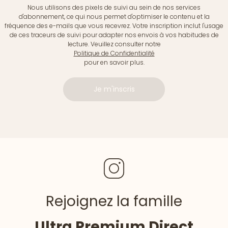
Nous utilisons des pixels de suivi au sein de nos services
d'abonnement, ce qui nous permet d'optimiser le contenu et la
fréquence des e-mails que vous recevrez. Votre inscription inclut l'usage
de ces traceurs de suivi pour adapter nos envois à vos habitudes de
lecture. Veuillez consulter notre
Politique de Confidentialité
pour en savoir plus.
Je m'inscris
Rejoignez la famille
Ultra Premium Direct