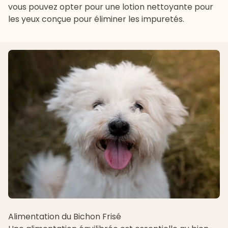
vous pouvez opter pour une
lotion nettoyante pour
les yeux
conçue pour éliminer les impuretés.
Alimentation du Bichon Frisé