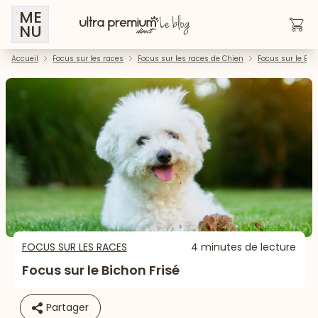
ME
NU
Accueil
Focus sur les races
Focus sur les races de Chien
Focus sur le Bic
FOCUS SUR LES RACES
4 minutes de lecture
Focus sur le Bichon Frisé
Partager