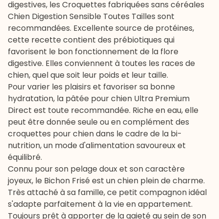
digestives, les
Croquettes fabriquées sans céréales
Chien Digestion Sensible Toutes Tailles
sont
recommandées. Excellente source de protéines,
cette recette contient des prébiotiques qui
favorisent le bon fonctionnement de la flore
digestive. Elles conviennent à toutes les races de
chien, quel que soit leur poids et leur taille.
Pour varier les plaisirs et favoriser sa bonne
hydratation, la
pâtée pour chien
Ultra Premium
Direct est toute recommandée. Riche en eau, elle
peut être donnée seule ou en complément des
croquettes pour chien
dans le cadre de la
bi-
nutrition
, un mode d'alimentation savoureux et
équilibré.
Connu pour son pelage doux et son caractère
joyeux, le Bichon Frisé est un chien plein de charme.
Très attaché à sa famille, ce petit compagnon idéal
s'adapte parfaitement à la vie en appartement.
Toujours prêt à apporter de la gaieté au sein de son