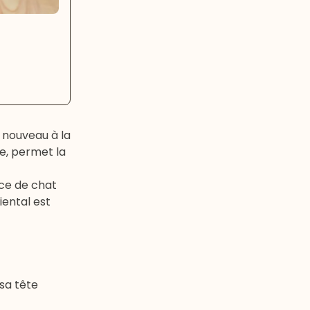
e nouveau à la
ne, permet la
ace de chat
iental est
 sa tête