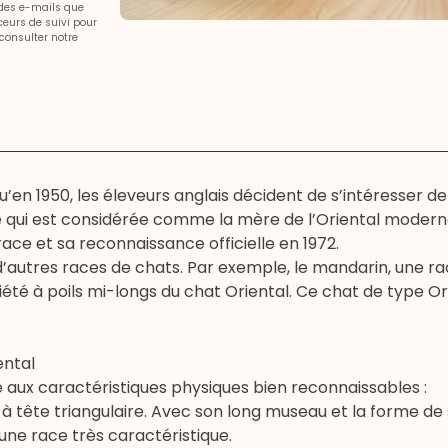
 des e-mails que
aceurs de suivi pour
consulter notre
qu’en 1950, les éleveurs anglais décident de s’intéresser d
use qui est considérée comme la mère de l’Oriental moder
ace et sa reconnaissance officielle en 1972.
e d’autres races de chats. Par exemple, le mandarin, une r
riété à poils mi-longs du chat Oriental. Ce chat de type Or
ental
e aux caractéristiques physiques bien reconnaissables :
at à tête triangulaire. Avec son long museau et la forme de
 une race très caractéristique.