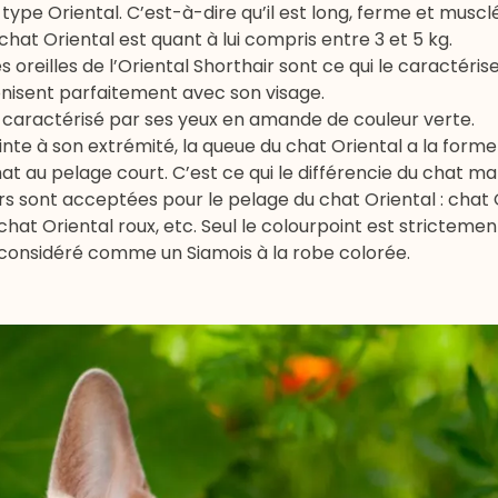
 type Oriental. C’est-à-dire qu’il est long, ferme et musclé
at Oriental est quant à lui compris entre 3 et 5 kg.
es oreilles de l’Oriental Shorthair sont ce qui le caractérise
monisent parfaitement avec son visage.
st caractérisé par ses yeux en amande de couleur verte.
nte à son extrémité, la queue du chat Oriental a la forme 
chat au pelage court. C’est ce qui le différencie du chat ma
urs sont acceptées pour le pelage du chat Oriental : chat O
 chat Oriental roux, etc. Seul le colourpoint est stricteme
 considéré comme un Siamois à la robe colorée.