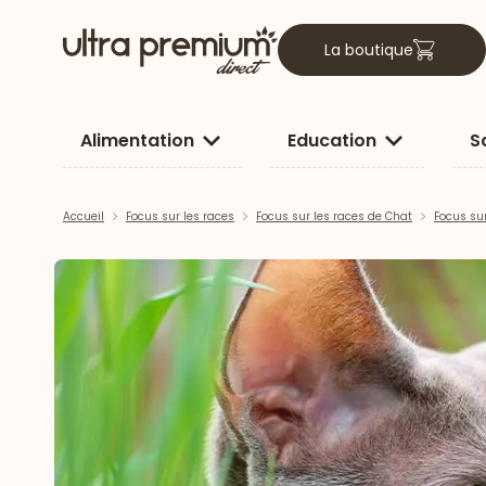
La boutique
Alimentation
Education
S
Accueil
Focus sur les races
Focus sur les races de Chat
Focus sur