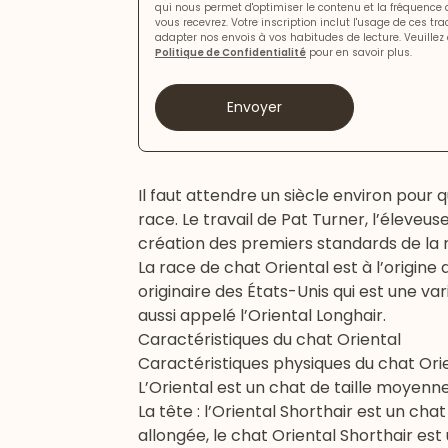
qui nous permet d'optimiser le contenu et la fréquence
vous recevrez. Votre inscription inclut l'usage de ces tr
adapter nos envois à vos habitudes de lecture. Veuillez 
Politique de Confidentialité
pour en savoir plus.
Envoyer
Il faut attendre un siècle environ pour 
race. Le travail de Pat Turner, l’éleve
création des premiers standards de la r
La race de chat Oriental est à l’origin
originaire des États-Unis qui est une va
aussi appelé l’Oriental Longhair.
Caractéristiques du chat Oriental
Caractéristiques physiques du chat Ori
L’Oriental est un chat de taille moyenn
La tête : l’Oriental Shorthair est un ch
allongée, le chat Oriental Shorthair est