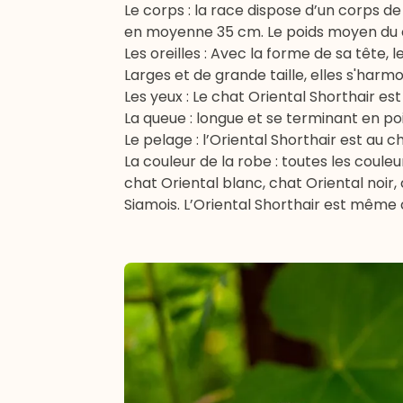
Le corps : la race dispose d’un corps de
en moyenne 35 cm. Le poids moyen du ch
Les oreilles : Avec la forme de sa tête, l
Larges et de grande taille, elles s'har
Les yeux : Le chat Oriental Shorthair e
La queue : longue et se terminant en poi
Le pelage : l’Oriental Shorthair est au 
La couleur de la robe : toutes les coule
chat Oriental blanc, chat Oriental noir,
Siamois. L’Oriental Shorthair est même