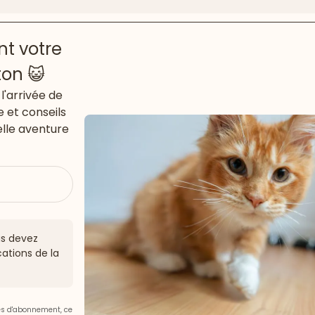
t votre
ton 😺
l'arrivée de
e et conseils
lle aventure
ous devez
ations de la
ces d'abonnement, ce