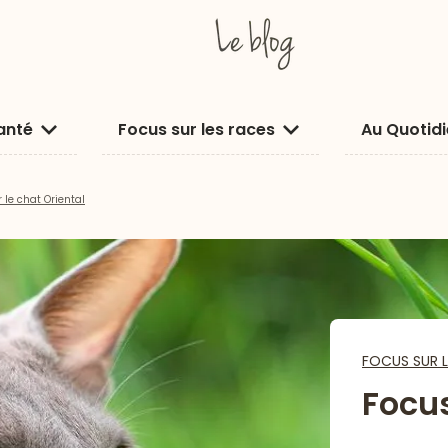
anté
Focus sur les races
Au Quotid
 le chat Oriental
FOCUS SUR L
Focus