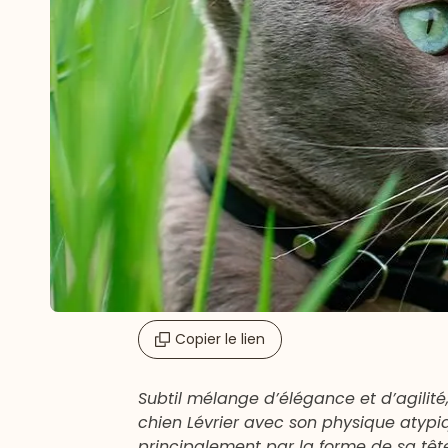
Copier le lien
Subtil mélange d’élégance et d’agilité,
chien Lévrier avec son physique atypiq
principalement par la forme de sa tête