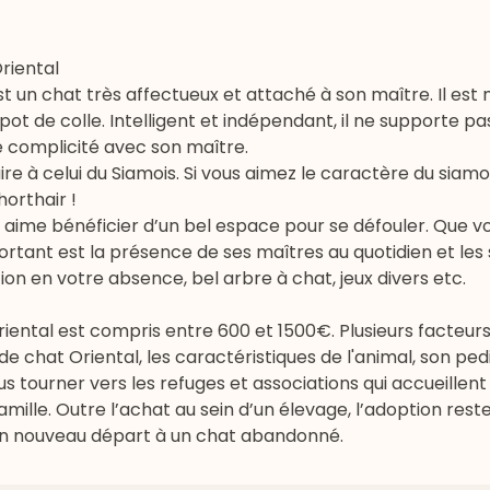
riental
st un chat très affectueux et attaché à son maître. Il es
 de colle. Intelligent et indépendant, il ne supporte pas 
 complicité avec son maître.
ire à celui du Siamois. Si vous aimez le caractère du siamo
horthair !
al aime bénéficier d’un bel espace pour se défouler. Que 
rtant est la présence de ses maîtres au quotidien et les 
ion en votre absence, bel arbre à chat, jeux divers etc.
Oriental est compris entre 600 et 1500€. Plusieurs facteur
de chat Oriental, les caractéristiques de l'animal, son ped
 tourner vers les refuges et associations qui accueillent
ille. Outre l’achat au sein d’un élevage, l’adoption reste
t un nouveau départ à un chat abandonné.