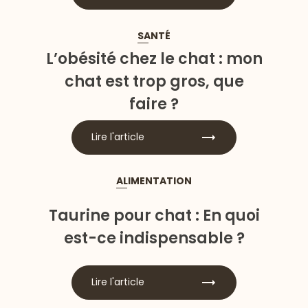
SANTÉ
L’obésité chez le chat : mon
chat est trop gros, que
faire ?
Lire l'article
ALIMENTATION
Taurine pour chat : En quoi
est-ce indispensable ?
Lire l'article