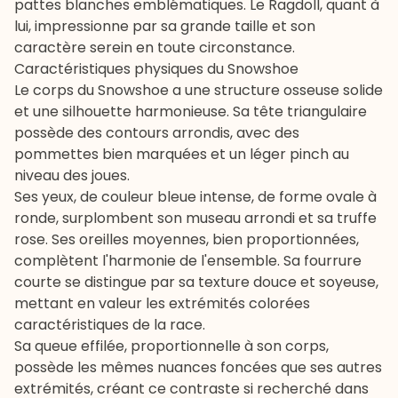
pattes blanches emblématiques. Le Ragdoll, quant à
lui, impressionne par sa grande taille et son
caractère serein en toute circonstance.
Caractéristiques physiques du Snowshoe
Le corps du Snowshoe a une structure osseuse solide
et une silhouette harmonieuse. Sa tête triangulaire
possède des contours arrondis, avec des
pommettes bien marquées et un léger pinch au
niveau des joues.
Ses yeux, de couleur bleue intense, de forme ovale à
ronde, surplombent son museau arrondi et sa truffe
rose. Ses oreilles moyennes, bien proportionnées,
complètent l'harmonie de l'ensemble. Sa fourrure
courte se distingue par sa texture douce et soyeuse,
mettant en valeur les extrémités colorées
caractéristiques de la race.
Sa queue effilée, proportionnelle à son corps,
possède les mêmes nuances foncées que ses autres
extrémités, créant ce contraste si recherché dans