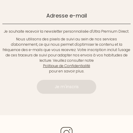
Adresse e-mail
Je souhaite recevoir la newsletter personnalisée d'Ultra Premium Direct.
Nous utilisons des pixels de suivi au sein de nos services
d'abonnement, ce qui nous permet d'optimiser le contenu et la
fréquence des e-mails que vous recevrez. Votre inscription inclut l'usage
de ces traceurs de suivi pour adapter nos envois à vos habitudes de
lecture. Veuillez consulter notre
Politique de Confidentialité
pour en savoir plus.
Je m'inscris