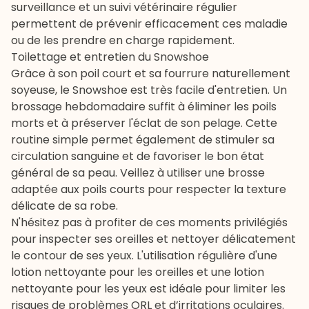
surveillance et un
suivi vétérinaire
régulier
permettent de prévenir efficacement ces maladie
ou de les prendre en charge rapidement.
Toilettage et entretien du Snowshoe
Grâce à son poil court et sa fourrure naturellement
soyeuse, le Snowshoe est très facile d'entretien. Un
brossage hebdomadaire suffit à éliminer les poils
morts et à préserver l'éclat de son pelage. Cette
routine simple permet également de stimuler sa
circulation sanguine et de favoriser le bon état
général de sa peau. Veillez à utiliser une brosse
adaptée aux poils courts pour respecter la texture
délicate de sa robe.
N'hésitez pas à profiter de ces moments privilégiés
pour inspecter ses oreilles et nettoyer délicatement
le contour de ses yeux. L'utilisation régulière d'une
lotion nettoyante pour les oreilles
et une
lotion
nettoyante pour les yeux
est idéale pour limiter les
risques de problèmes ORL et d’irritations oculaires.