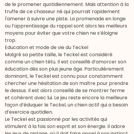
de le promener quotidiennement. Mais attention à la
truffe de ce chasseur né qui pourrait rapidement
l'amener à suivre une piste. La promenade en longe
ou l’apprentissage du rappel sont alors les meilleurs
moyens pour éviter que votre chien ne s’éloigne
trop.
Education et mode de vie du Teckel
Malgré sa petite taille, le Teckel est considéré
comme un chien têtu. Il est conseillé d’amorcer son
éducation
dès son plus jeune âge. Particulièrement
dominant, le Teckel est connu pour constamment
chercher une hésitation de son maître pour prendre
le dessus. Il est alors conseillé de se montrer ferme
et cohérent avec lui. Le jeu reste encore la meilleure
façon d’éduquer le Teckel, un chien actif qui a besoin
d’exercice quotidien.
Le Teckel est passionné par les activités qui
stimulent à la fois son esprit et son énergie. Il adore
les jeux de pistage, où il doit faire appel à son instinct