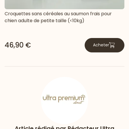
Croquettes sans céréales au saumon frais pour
chien adulte de petite taille (<10kg)
46,90 €
Acheter
Article rédigé par
Rédacteur Ultra