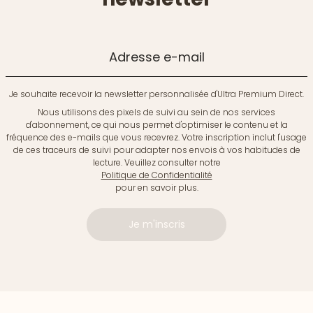
Adresse e-mail
Je souhaite recevoir la newsletter personnalisée d'Ultra Premium Direct.
Nous utilisons des pixels de suivi au sein de nos services
d'abonnement, ce qui nous permet d'optimiser le contenu et la
fréquence des e-mails que vous recevrez. Votre inscription inclut l'usage
de ces traceurs de suivi pour adapter nos envois à vos habitudes de
lecture. Veuillez consulter notre
Politique de Confidentialité
pour en savoir plus.
Je m'inscris