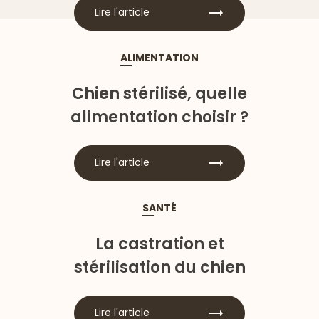
Lire l'article
ALIMENTATION
Chien stérilisé, quelle
alimentation choisir ?
Lire l'article
SANTÉ
La castration et
stérilisation du chien
Lire l'article