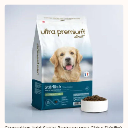
Croquettes Light Super Premium pour Chien Stérilisé