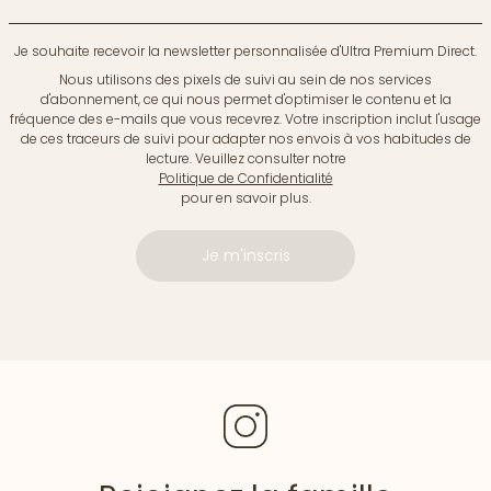
Je souhaite recevoir la newsletter personnalisée d'Ultra Premium Direct.
Nous utilisons des pixels de suivi au sein de nos services
d'abonnement, ce qui nous permet d'optimiser le contenu et la
fréquence des e-mails que vous recevrez. Votre inscription inclut l'usage
de ces traceurs de suivi pour adapter nos envois à vos habitudes de
lecture. Veuillez consulter notre
Politique de Confidentialité
pour en savoir plus.
Je m'inscris