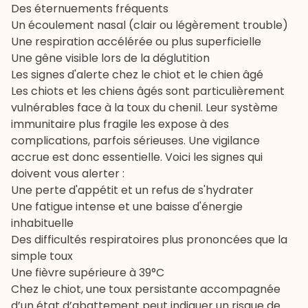
Des éternuements fréquents
Un écoulement nasal (clair ou légèrement trouble)
Une respiration accélérée ou plus superficielle
Une gêne visible lors de la déglutition
Les signes d'alerte chez le chiot et le chien âgé
Les chiots et les
chiens âgés
sont particulièrement
vulnérables face à la toux du chenil. Leur système
immunitaire plus fragile les expose à des
complications, parfois sérieuses. Une vigilance
accrue est donc essentielle. Voici les signes qui
doivent vous alerter :
Une perte d'appétit et un refus de s'hydrater
Une fatigue intense et une baisse d'énergie
inhabituelle
Des difficultés respiratoires plus prononcées que la
simple toux
Une fièvre supérieure à 39°C
Chez le chiot, une toux persistante accompagnée
d’un état d’abattement peut indiquer un risque de