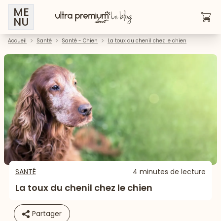
ME
NU
Accueil
Santé
Santé - Chien
La toux du chenil chez le chien
SANTÉ
4 minutes de lecture
La toux du chenil chez le chien
Partager