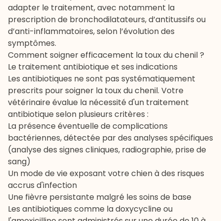
adapter le traitement, avec notamment la
prescription de bronchodilatateurs, d’antitussifs ou
d’anti-inflammatoires, selon l’évolution des
symptômes.
Comment soigner efficacement la toux du chenil ?
Le traitement antibiotique et ses indications
Les antibiotiques ne sont pas systématiquement
prescrits pour soigner la toux du chenil. Votre
vétérinaire évalue la nécessité d'un traitement
antibiotique selon plusieurs critères :
La présence éventuelle de complications
bactériennes, détectée par des analyses spécifiques
(analyse des signes cliniques, radiographie, prise de
sang)
Un mode de vie exposant votre chien à des risques
accrus d'infection
Une fièvre persistante malgré les soins de base
Les antibiotiques comme la doxycycline ou
l'amoxicilline sont administrés sur une durée de 10 à