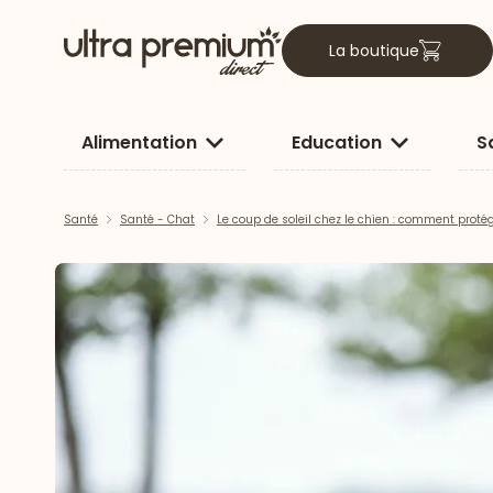
La boutique
Alimentation
Education
S
Santé
Santé - Chat
Le coup de soleil chez le chien : comment proté