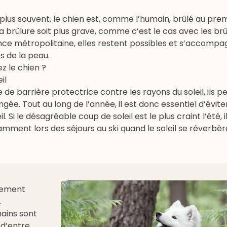
Le plus souvent, le chien est, comme l’humain, brûlé au pre
a brûlure soit plus grave, comme c’est le cas avec les br
nce métropolitaine, elles restent possibles et s’accomp
s de la peau.
z le chien ?
il
e de barrière protectrice contre les rayons du soleil, ils pe
ongée. Tout au long de l’année, il est donc essentiel d’évite
Si le désagréable coup de soleil est le plus craint l’été, il
mment lors des séjours au ski quand le soleil se réverbère
alement
.
mains sont
 d’entre