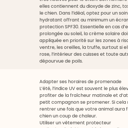
elles contiennent du dioxyde de zinc, t
le chien. Dans l’idéal, optez pour un soin
hydratant offrant au minimum un écra
protection SPF30. Essentielle en cas d’
prolongée au soleil, la crème solaire doi
appliquée en priorité sur les zones à risq
ventre, les oreilles, la truffe, surtout si e
rose, l’intérieur des cuisses et toute au
dépourvue de poils.
Adapter ses horaires de promenade
L’été, l’indice UV est souvent le plus é
profiter de la fraîcheur matinale et d’
petit compagnon se promener. Si cela n’e
rentrer une fois que votre animal aura fa
chien un
coup de chaleur
.
Utiliser un vêtement protecteur