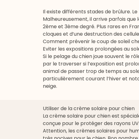
Il existe différents stades de brûlure. 
Malheureusement, il arrive parfois que l
2ème et 3ème degré. Plus rares en Fra
cloques et d’une destruction des cellule
Comment prévenir le coup de soleil che
Eviter les expositions prolongées au sole
Si le pelage du chien joue souvent le rôl
par le traverser si l’exposition est prol
animal de passer trop de temps au soleil. 
particulièrement courant l’hiver et nota
neige.
Utiliser de la crème solaire pour chien
La crème solaire pour chien est spéci
conçue pour le protéger des rayons UV
Attention, les crèmes solaires pour hu
très nocives pour le chien. Bon nombre