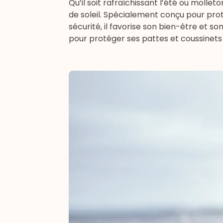
Qu’il soit rafraîchissant l’été ou molle
de soleil. Spécialement conçu pour prot
sécurité, il favorise son bien-être et 
pour protéger ses pattes et coussinets d