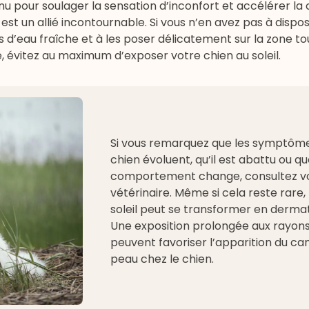
nnu pour soulager la sensation d’inconfort et accélérer la 
 est un allié incontournable. Si vous n’en avez pas à dispos
 d’eau fraîche et à les poser délicatement sur la zone t
se, évitez au maximum d’exposer votre chien au soleil.
Si vous remarquez que les symptôme
chien évoluent, qu’il est abattu ou q
comportement change, consultez v
vétérinaire
. Même si cela reste rare,
soleil peut se transformer en dermati
Une exposition prolongée aux rayon
peuvent favoriser l’apparition du ca
peau chez le chien.