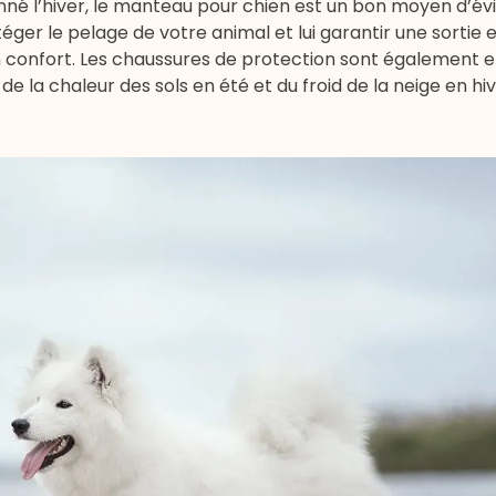
tonné l’hiver, le manteau pour chien est un bon moyen d’év
éger le pelage de votre animal et lui garantir une sortie 
son confort. Les chaussures de protection sont également e
e la chaleur des sols en été et du froid de la neige en hiv