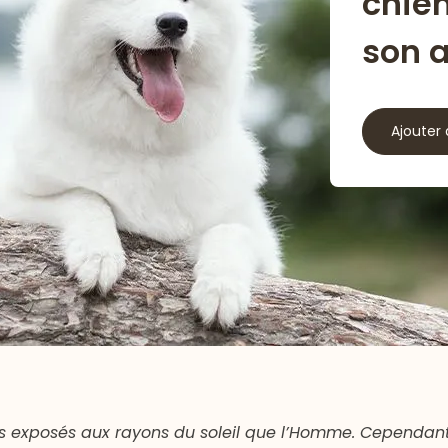
chie
son 
Ajouter 
ns exposés aux rayons du soleil que l’Homme. Cependant,