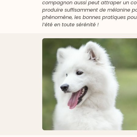
compagnon aussi peut attraper un coup
produire suffisamment de mélanine pour
phénomène, les bonnes pratiques pour
l’été en toute sérénité !