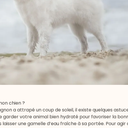
mon chien ?
gnon a attrapé un coup de soleil, il existe quelques astuc
l de garder votre animal bien hydraté pour favoriser la bon
rs laisser une gamelle d’eau fraîche à sa portée. Pour agi