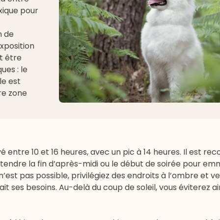
oxique pour
n de
exposition
t être
ues : le
lle est
tre zone
levé entre 10 et 16 heures, avec un pic à 14 heures. Il est
attendre la fin d’après-midi ou le début de soirée pour e
st pas possible, privilégiez des endroits à l’ombre et vei
it ses besoins. Au-delà du coup de soleil, vous éviterez ai