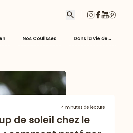
Rechercher
ien
Nos Coulisses
Dans la vie de...
4 minutes de lecture
up de soleil chez le