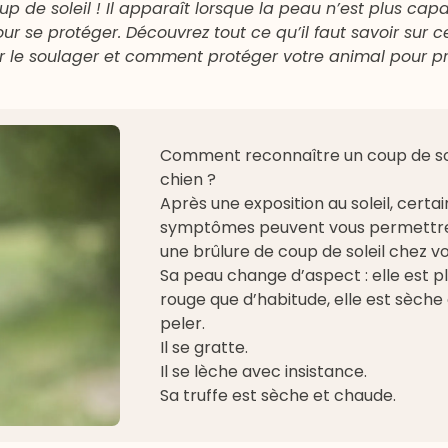
 de soleil ! Il apparaît lorsque la peau n’est plus cap
 se protéger. Découvrez tout ce qu’il faut savoir sur c
 le soulager et comment protéger votre animal pour pr
Comment reconnaître un coup de sol
chien ?
Après une exposition au soleil, certai
symptômes peuvent vous permettre
une brûlure de coup de soleil chez vo
Sa peau change d’aspect : elle est p
rouge que d’habitude, elle est sèche
peler.
Il se gratte.
Il se lèche avec insistance.
Sa truffe est sèche et chaude.