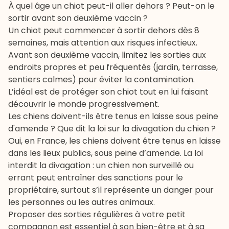
À quel âge un chiot peut-il aller dehors ? Peut-on le
sortir avant son deuxième vaccin ?
Un chiot peut commencer à sortir dehors dès 8
semaines, mais attention aux risques infectieux.
Avant son deuxième vaccin, limitez les sorties aux
endroits propres et peu fréquentés (jardin, terrasse,
sentiers calmes) pour éviter la contamination.
L’idéal est de protéger son chiot tout en lui faisant
découvrir le monde progressivement.
Les chiens doivent-ils être tenus en laisse sous peine
d'amende ? Que dit la loi sur la divagation du chien ?
Oui, en France, les chiens doivent être tenus en laisse
dans les lieux publics, sous peine d’amende. La loi
interdit la divagation : un chien non surveillé ou
errant peut entraîner des sanctions pour le
propriétaire, surtout s’il représente un danger pour
les personnes ou les autres animaux.
Proposer des sorties régulières à votre petit
compagnon est essentiel à son bien-être et à sa