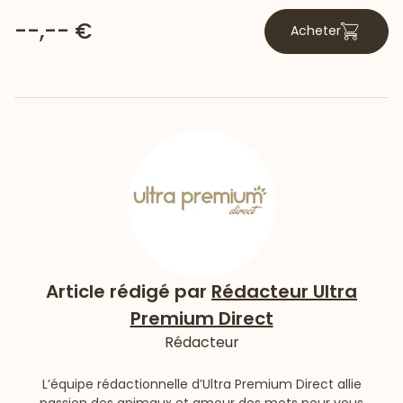
--,-- €
Acheter
Article rédigé par
Rédacteur Ultra
Premium Direct
Rédacteur
L’équipe rédactionnelle d’Ultra Premium Direct allie
passion des animaux et amour des mots pour vous