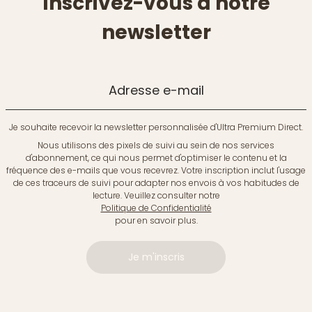
Inscrivez-vous à notre
newsletter
Adresse e-mail
Je souhaite recevoir la newsletter personnalisée d'Ultra Premium Direct.
Nous utilisons des pixels de suivi au sein de nos services
d'abonnement, ce qui nous permet d'optimiser le contenu et la
fréquence des e-mails que vous recevrez. Votre inscription inclut l'usage
de ces traceurs de suivi pour adapter nos envois à vos habitudes de
lecture. Veuillez consulter notre
Politique de Confidentialité
pour en savoir plus.
Je m'inscris