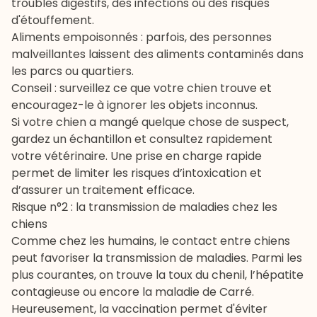
troubles digestifs, des infections ou des risques
d'étouffement.
Aliments empoisonnés : parfois, des personnes
malveillantes laissent des aliments contaminés dans
les parcs ou quartiers.
Conseil : surveillez ce que votre chien trouve et
encouragez-le à ignorer les objets inconnus.
Si votre chien a mangé quelque chose de suspect,
gardez un échantillon et consultez rapidement
votre
vétérinaire
. Une prise en charge rapide
permet de limiter les risques d’intoxication et
d’assurer un traitement efficace.
Risque n°2 : la transmission de maladies chez les
chiens
Comme chez les humains, le contact entre chiens
peut favoriser la transmission de maladies. Parmi les
plus courantes, on trouve la
toux du chenil
, l’hépatite
contagieuse ou encore la maladie de Carré.
Heureusement, la
vaccination
permet d'éviter