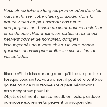
Vous aimez faire de longues promenades dans les
parcs et laisser votre chien gambader dans la
nature ? Rien de plus normal : nos petits
compagnons ont besoin de sortir pour se socialiser
et se défouler. Néanmoins, les sorties à l'extérieur
peuvent cacher de nombreux dangers
insoupçonnés pour votre chien. On vous donne
quelques conseils pour limiter les risques lors de
vos balades.
Risque n°1 : le laisser manger ce qu’il trouve par terre
Lorsque vous sortez votre chien, il peut être tenté de
goûter tout ce qu’il trouve. Cela peut néanmoins
être dangereux pour lui :
Objets et aliments non comestibles : bois, plastique
ou encore excréments peuvent provoquer des