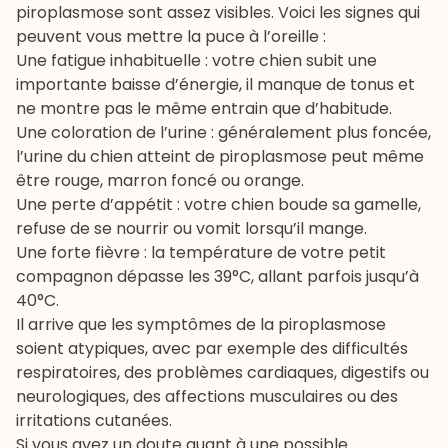
piroplasmose sont assez visibles. Voici les signes qui
peuvent vous mettre la puce à l’oreille :
Une fatigue inhabituelle : votre chien subit une
importante baisse d’énergie, il manque de tonus et
ne montre pas le même entrain que d’habitude.
Une coloration de l’urine : généralement plus foncée,
l’urine du chien atteint de piroplasmose peut même
être rouge, marron foncé ou orange.
Une perte d’appétit : votre chien boude sa gamelle,
refuse de se nourrir ou vomit lorsqu’il mange.
Une forte fièvre : la température de votre petit
compagnon dépasse les 39°C, allant parfois jusqu’à
40°C.
Il arrive que les symptômes de la piroplasmose
soient atypiques, avec par exemple des difficultés
respiratoires, des problèmes cardiaques, digestifs ou
neurologiques, des affections musculaires ou des
irritations cutanées.
Si vous avez un doute quant à une possible