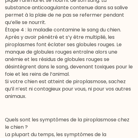
pique l’animal et se nourrit de son sang. La
substance anticoagulante contenue dans sa salive
permet à la plaie de ne pas se refermer pendant
qu’elle se nourrit.
Étape 4 : la maladie contamine le sang du chien.
Après y avoir pénétré et s’y être multiplié, les
piroplasmes font éclater ses globules rouges. Le
manque de globules rouges entraîne alors une
anémie et les résidus de globules rouges se
désintègrent dans le sang, devenant toxiques pour le
foie et les reins de l’animal.
Si votre chien est atteint de piroplasmose, sachez
qu’il n’est ni contagieux pour vous, ni pour vos autres
animaux.
Quels sont les symptômes de la piroplasmose chez
le chien ?
La plupart du temps, les symptômes de la