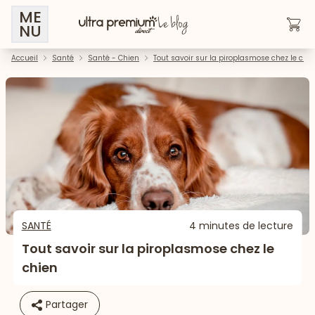
ME
NU
Accueil
Santé
Santé - Chien
Tout savoir sur la piroplasmose chez le chi
SANTÉ
4 minutes de lecture
Tout savoir sur la piroplasmose chez le
chien
Partager