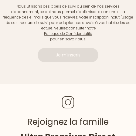
Nous utilisons des pixels de suivi au sein de nos services
d'abonnement, ce qui nous permet d'optimiser le contenu et la
fréquence des e-mails que vous recevrez. Votre inscription inclut l'usage
de ces traceurs de suivi pour adapter nos envois à vos habitudes de
lecture. Veuillez consulter notre
Politique de Confidentialité
pour en savoir plus.
Je m'inscris
Rejoignez la famille