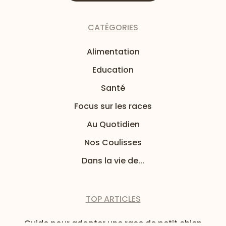
CATÉGORIES
Alimentation
Education
Santé
Focus sur les races
Au Quotidien
Nos Coulisses
Dans la vie de...
TOP ARTICLES
Guide pour adopter une race de petit chien