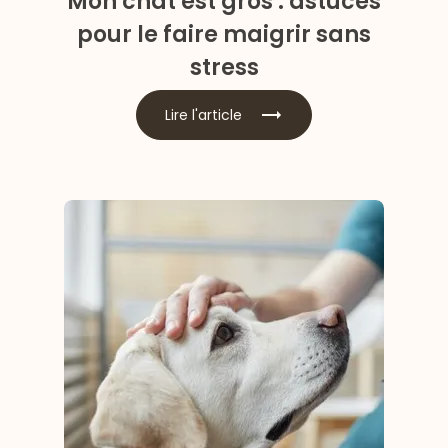
Mon chat est gros : astuces
pour le faire maigrir sans
stress
Lire l'article