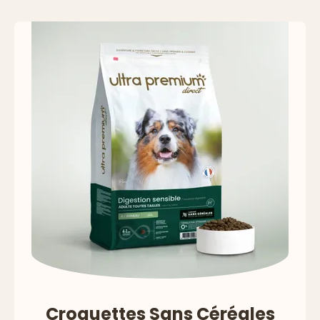
Précédent
Suivan
Croquettes Sans Céréales