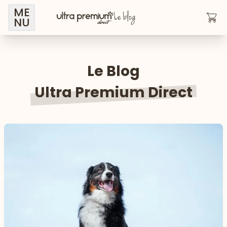
ME
NU
Le Blog
Ultra Premium Direct