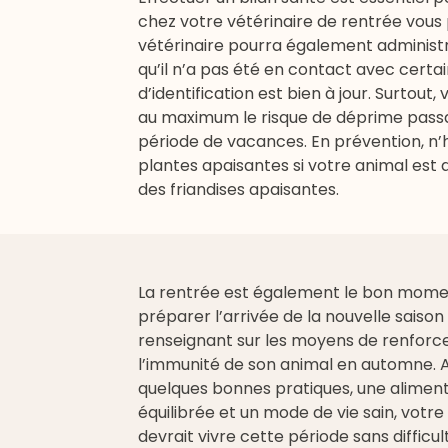
chez votre vétérinaire
de rentrée vous p
vétérinaire pourra également administr
qu’il n’a pas été en contact avec certa
d’identification est bien à jour. Surtout
au maximum le risque de déprime passa
période de vacances. En prévention, n’h
plantes apaisantes si votre animal est d
des
friandises apaisantes
.
La rentrée est également le bon mome
préparer l’arrivée de la nouvelle saison
renseignant sur les moyens de
renforc
l’immunité de son animal en automne
.
quelques bonnes pratiques, une alimen
équilibrée et un mode de vie sain, votre
devrait vivre cette période sans difficul