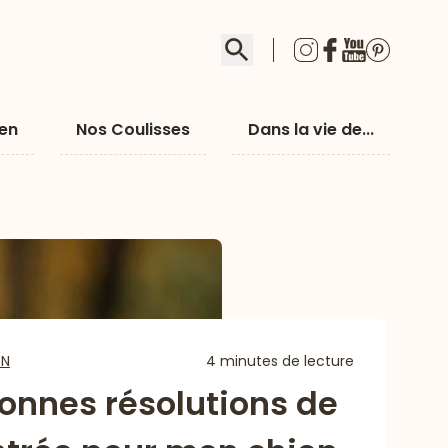
Rechercher
ien
Nos Coulisses
Dans la vie de...
EN
4 minutes de lecture
onnes résolutions de