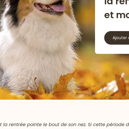
la re
et m
Ajouter 
la rentrée pointe le bout de son nez. Si cette période d