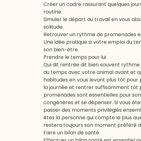
Créer un cadre rassurant quelques jour
routine.
Simuler le départ au travail en vous ab
solitude.
Retrouver un rythme de promenades et d
Une idée pratique si votre emploi du te
son bien-être.
Prendre le temps pour lui
Qui dit rentrée dit bien souvent rythme
du temps avec votre animal avant et ap
habitudes en vous levant plus tôt pou
la journée et rentrer suffisamment tôt 
promenades
sont essentielles pour son
congénères et se dépenser. Si vous êtes
passer des moments privilégiés ensembl
êtes la personne qui compte le plus au
restera toujours son moment préféré de
Faire un bilan de santé
Effectuer un bilan santé est essentiel 