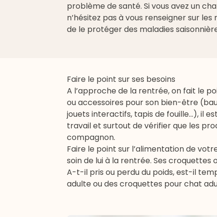
problème de santé. Si vous avez un cha
n’hésitez pas à vous renseigner sur le
de le protéger des
maladies saisonnièr
Faire le point sur ses besoins
A l’approche de la rentrée, on fait le po
ou accessoires pour son bien-être (
bau
jouets interactifs, tapis de fouille...), 
travail et surtout de vérifier que les pr
compagnon.
Faire le point sur l’alimentation de vo
soin de lui à la rentrée. Ses croquettes
A-t-il pris ou perdu du poids, est-il t
adulte ou des
croquettes pour chat
adu