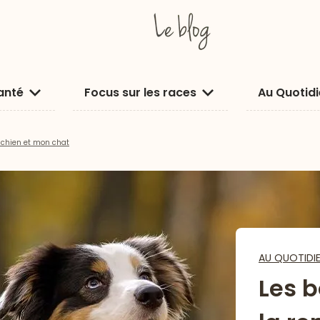
anté
Focus sur les races
Au Quotid
 chien et mon chat
AU QUOTIDI
Les b