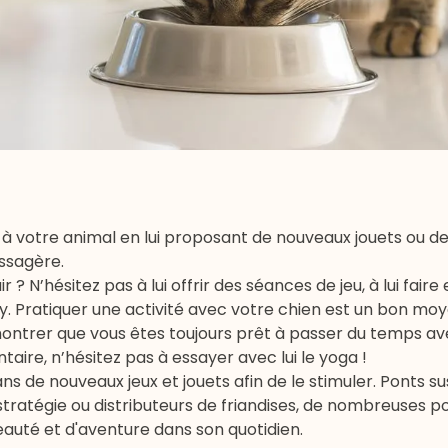
ir à votre animal en lui proposant de nouveaux jouets ou d
assagère.
r ? N’hésitez pas à lui offrir des séances de
jeu
, à lui fair
ty
.
Pratiquer une activité avec votre chien
est un bon moy
ontrer que vous êtes toujours prêt à passer du temps avec
taire, n’hésitez pas à essayer avec lui le yoga !
dans de nouveaux
jeux
et
jouets
afin de le stimuler. Ponts s
 stratégie ou distributeurs de
friandises
, de nombreuses pos
auté et d'aventure dans son quotidien.