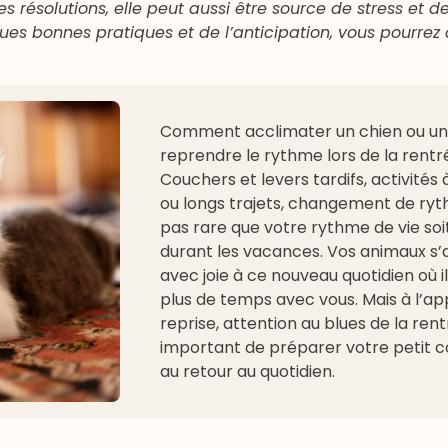
résolutions, elle peut aussi être source de stress et d
ues bonnes pratiques et de l’anticipation, vous pourr
Comment acclimater un chien ou un
reprendre le rythme lors de la rentr
Couchers et levers tardifs, activités à
ou longs trajets, changement de rythm
pas rare que votre rythme de vie soi
durant les vacances. Vos animaux s
avec joie à ce nouveau quotidien où i
plus de temps avec vous. Mais à l’ap
reprise, attention au blues de la rentr
important de préparer votre petit
au retour au quotidien.