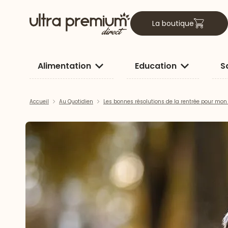
La boutique
Alimentation
Education
S
Accueil
Au Quotidien
Les bonnes résolutions de la rentrée pour mon