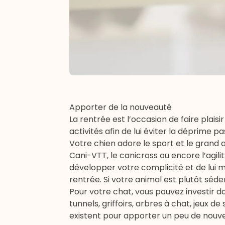
Apporter de la nouveauté
La rentrée est l’occasion de faire plais
activités afin de lui éviter la déprime p
Votre chien adore le sport et le grand ai
Cani-VTT
, le
canicross
ou encore l’
agili
développer votre complicité et de lui m
rentrée. Si votre animal est plutôt séden
Pour votre chat, vous pouvez investir 
tunnels,
griffoirs
, arbres à chat, jeux de
existent pour apporter un peu de nouve