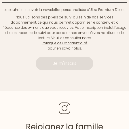
Je souhaite recevoir la newsletter personnalisée d'Ultra Premium Direct.
Nous utilisons des pixels de suivi au sein de nos services
d'abonnement, ce qui nous permet d'optimiser le contenu et la
fréquence des e-mails que vous recevrez. Votre inscription inclut l'usage
de ces traceurs de suivi pour adapter nos envois à vos habitudes de
lecture. Veuillez consulter notre
Politique de Confidentialité
pour en savoir plus.
Je m'inscris
Rejoignez la famille