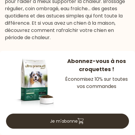
pour l’aider à mieux supporter la chaleur. Brossage
régulier, coin ombragé, eau fraîche… des gestes
quotidiens et des astuces simples qui font toute la
différence. Et si vous avez un chien à la maison,
découvrez
comment rafraîchir votre chien en
période de chaleur
.
Abonnez-vous à nos
croquettes !
Économisez 10% sur toutes
vos commandes
Je m'abonne