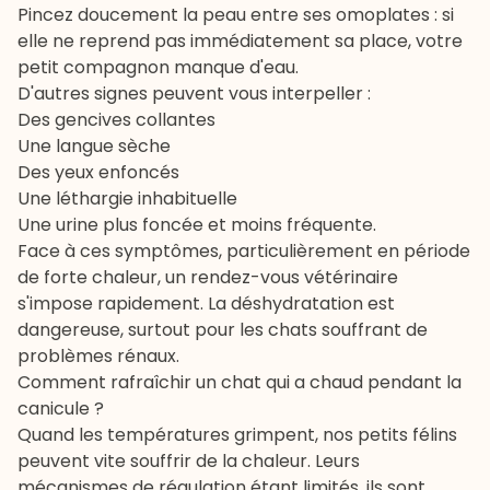
Pincez doucement la peau entre ses omoplates : si
elle ne reprend pas immédiatement sa place, votre
petit compagnon manque d'eau.
D'autres signes peuvent vous interpeller :
Des gencives collantes
Une langue sèche
Des yeux enfoncés
Une léthargie inhabituelle
Une urine plus foncée et moins fréquente.
Face à ces symptômes, particulièrement en période
de forte chaleur, un rendez-vous vétérinaire
s'impose rapidement. La déshydratation est
dangereuse, surtout pour les chats souffrant de
problèmes rénaux.
Comment rafraîchir un chat qui a chaud pendant la
canicule ?
Quand les températures grimpent, nos petits félins
peuvent vite souffrir de la chaleur. Leurs
mécanismes de régulation étant limités, ils sont