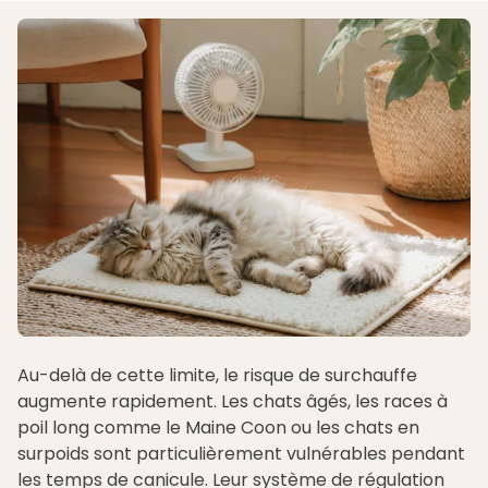
Au-delà de cette limite, le risque de surchauffe
augmente rapidement. Les chats âgés, les races à
poil long comme le
Maine Coon
ou les chats en
surpoids sont particulièrement vulnérables pendant
les temps de canicule. Leur système de régulation