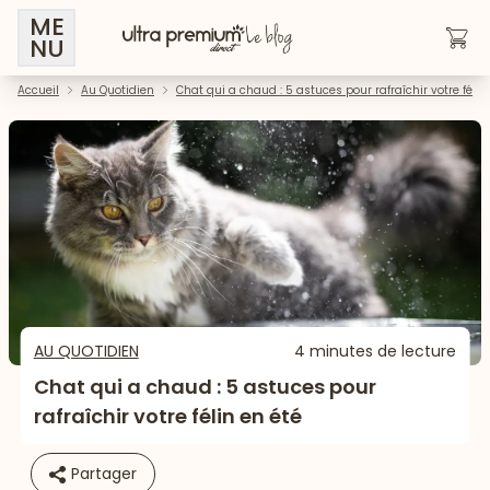
ME
NU
Accueil
Au Quotidien
Chat qui a chaud : 5 astuces pour rafraîchir votre félin
AU QUOTIDIEN
4 minutes de lecture
Chat qui a chaud : 5 astuces pour
rafraîchir votre félin en été
Partager