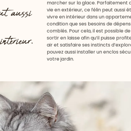
marcher sur la glace. Parfaitement 
eut aussi
vie en extérieur, ce félin peut aussi ê
vivre en intérieur dans un apparteme
condition que ses besoins de dépens
comblés. Pour cela, il est possible de
intérieur.
sortir en laisse afin qu’il puisse profi
air et satisfaire ses instincts d’explo
pouvez aussi installer un enclos sécu
votre jardin.