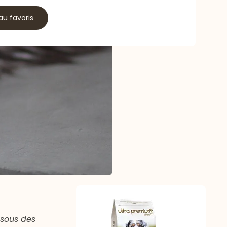
au favoris
 sous des