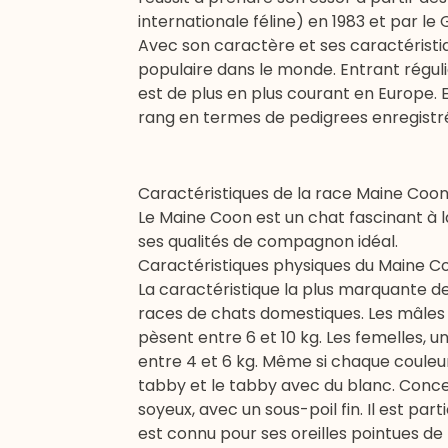
internationale féline) en 1983 et par l
Avec son caractère et ses caractéristiq
populaire dans le monde. Entrant réguli
est de plus en plus courant en Europe. E
rang en termes de pedigrees enregistr
Caractéristiques de la race Maine Coo
Le Maine Coon est un chat fascinant à l
ses qualités de compagnon idéal.
Caractéristiques physiques du Maine C
La caractéristique la plus marquante de 
races de chats domestiques. Les mâles
pèsent entre 6 et 10 kg. Les femelles, 
entre 4 et 6 kg. Même si chaque couleur
tabby et le tabby avec du blanc. Concer
soyeux, avec un sous-poil fin. Il est part
est connu pour ses oreilles pointues de 