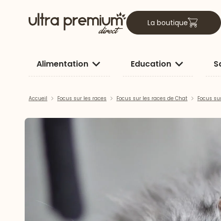
La boutique
Alimentation
Education
S
Accueil
Focus sur les races
Focus sur les races de Chat
Focus su