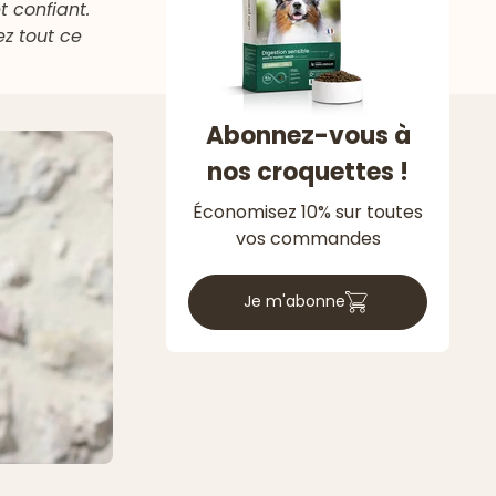
t confiant.
ez tout ce
Abonnez-vous à
nos croquettes !
Économisez 10% sur toutes
vos commandes
Je m'abonne