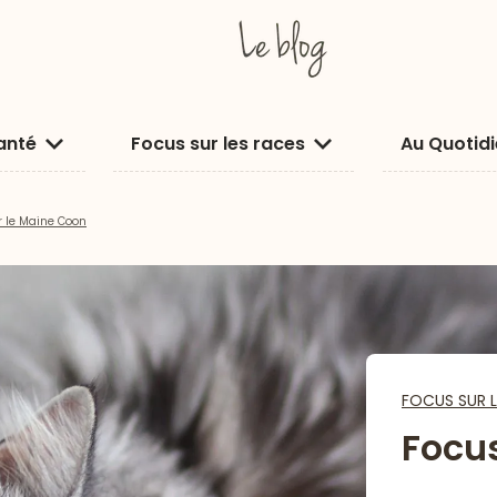
anté
Focus sur les races
Au Quotid
r le Maine Coon
FOCUS SUR L
Focus