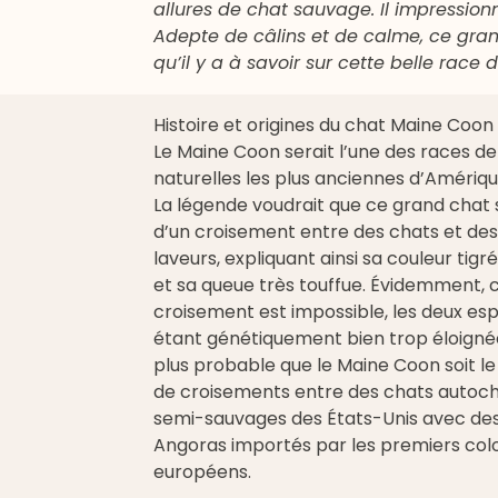
allures de chat sauvage. Il impression
Adepte de câlins et de calme, ce grand
qu’il y a à savoir sur cette belle race 
Histoire et origines du chat Maine Coon
Le Maine Coon serait l’une des races d
naturelles les plus anciennes d’Amériqu
La légende voudrait que ce grand chat 
d’un croisement entre des chats et des
laveurs, expliquant ainsi sa couleur tig
et sa queue très touffue. Évidemment, 
croisement est impossible, les deux es
étant génétiquement bien trop éloignées
plus probable que le Maine Coon soit le
de croisements entre des chats autoc
semi-sauvages des États-Unis avec de
Angoras importés par les premiers col
européens.