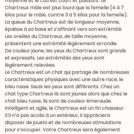
moyenne et le cou est court et puissant. Le
Chartreux mâle est plus lourd que la femelle (4 à 7
kilos pour le mâle, contre 3 à 5 kilos pour la femelle).
La queue du Chartreux est de longueur moyenne,
épaisse à sa base et s’affinant vers son extrémité.
Les oreilles du Chartreux, de taille moyenne,
présentent une extrémité légèrement arrondie.
De couleur jaune, les yeux du Chartreux sont grands
et expressifs. Les extrémités des yeux sont
légèrement relevées.
Le Chartreux est un chat qui partage de nombreuses
caractéristiques physiques avec une autre race, le
bleu russe. Seuls les yeux sont différents. Chez un
chat type Chartreux ils sont jaunes alors que chez le
chat bleu russe, ils sont de couleur émeraude.
Intelligent et agile, le Chartreux est un fin chasseur.
S’il n’a pas accès à un extérieur, il appréciera
disposer de jouets et de nombreuses stimulations
pour s’occuper. Votre Chartreux sera également