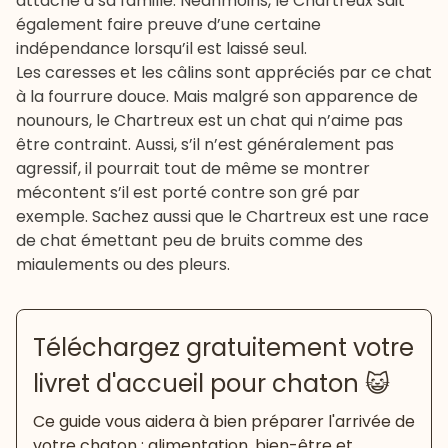
attaché à sa famille. Néanmoins, le Chartreux sait
également faire preuve d’une certaine
indépendance lorsqu’il est laissé seul.
Les caresses et les câlins sont appréciés par ce chat
à la fourrure douce. Mais malgré son apparence de
nounours, le Chartreux est un chat qui n’aime pas
être contraint. Aussi, s’il n’est généralement pas
agressif, il pourrait tout de même se montrer
mécontent s’il est porté contre son gré par
exemple. Sachez aussi que le Chartreux est une race
de chat émettant peu de bruits comme des
miaulements
ou des pleurs.
Téléchargez gratuitement votre
livret d'accueil pour chaton 😺
Ce guide vous aidera à bien préparer l'arrivée de
votre chaton : alimentation, bien-être et