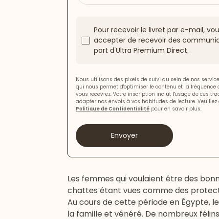
Pour recevoir le livret par e-mail, v
accepter de recevoir des communic
part d'Ultra Premium Direct.
Nous utilisons des pixels de suivi au sein de nos servi
qui nous permet d'optimiser le contenu et la fréquence
vous recevrez. Votre inscription inclut l'usage de ces tr
adapter nos envois à vos habitudes de lecture. Veuillez 
Politique de Confidentialité
pour en savoir plus.
Envoyer
Les femmes qui voulaient être des bonn
chattes étant vues comme des protect
Au cours de cette période en Égypte, l
la famille et vénéré. De nombreux félin