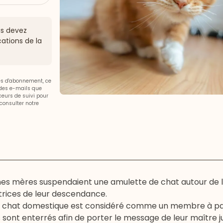
ous devez
ations de la
ces d'abonnement, ce
 des e-mails que
aceurs de suivi pour
consulter notre
es mères suspendaient une amulette de chat autour de le
rices de leur descendance.
e
chat
domestique est considéré comme un membre à par
s sont enterrés afin de porter le message de leur maître j