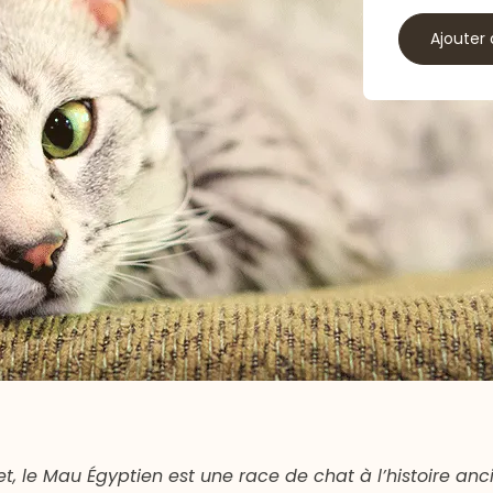
Ajouter 
tet, le Mau Égyptien est une race de chat à l’histoire anc