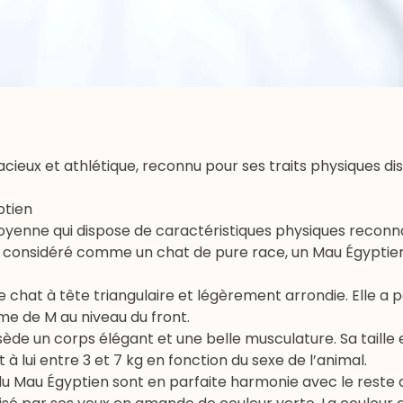
racieux et athlétique, reconnu pour ses traits physiques dis
ptien
oyenne qui dispose de caractéristiques physiques reconnai
re considéré comme un chat de pure race, un Mau Égyptien
e chat à tête triangulaire et légèrement arrondie. Elle a 
me de M au niveau du front.
sède un corps élégant et une belle musculature. Sa taille
à lui entre 3 et 7 kg en fonction du sexe de l’animal.
es du Mau Égyptien sont en parfaite harmonie avec le reste 