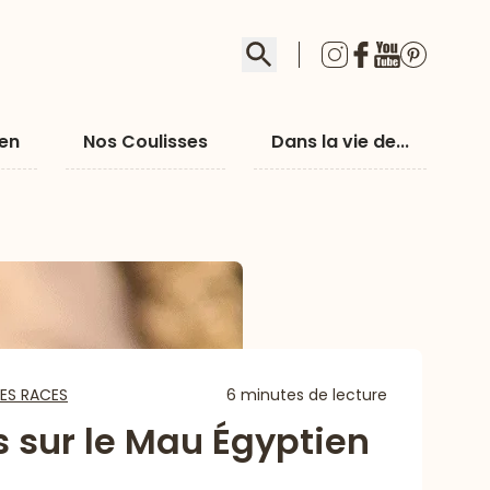
Rechercher
ien
Nos Coulisses
Dans la vie de...
ES RACES
6 minutes de lecture
 sur le Mau Égyptien