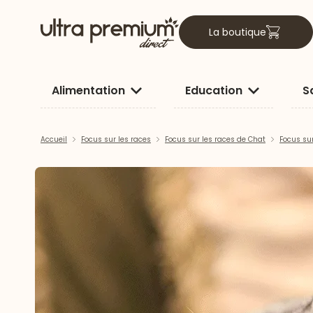
La boutique
Alimentation
Education
S
Accueil
Focus sur les races
Focus sur les races de Chat
Focus su