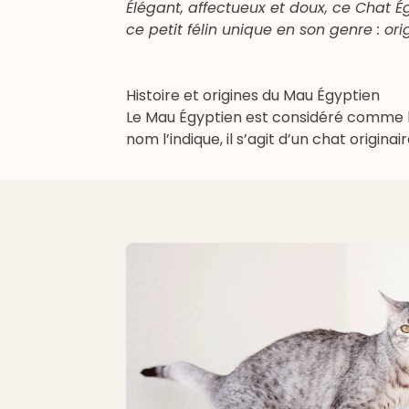
Élégant, affectueux et doux, ce Chat Égy
ce petit félin unique en son genre : ori
Histoire et origines du Mau Égyptien
Le Mau Égyptien est considéré comme 
nom l’indique, il s’agit d’un chat origin