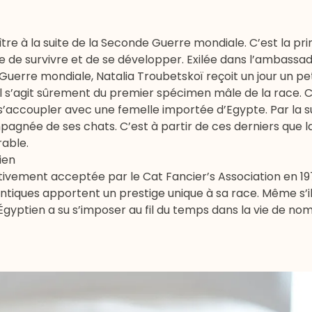
aître à la suite de la Seconde Guerre mondiale. C’est la pr
e de survivre et de se développer. Exilée dans l’ambassa
Guerre mondiale, Natalia Troubetskoï reçoit un jour un pe
. Il s’agit sûrement du premier spécimen mâle de la race. 
 s’accoupler avec une femelle importée d’Egypte. Par la sui
agnée de ses chats. C’est à partir de ces derniers que l
rable.
ien
tivement acceptée par le Cat Fancier’s Association en 197
 antiques apportent un prestige unique à sa race. Même s’i
Égyptien a su s’imposer au fil du temps dans la vie de no