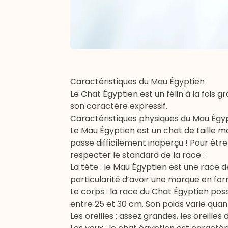
Caractéristiques du Mau Égyptien
Le Chat Égyptien est un félin à la fois g
son caractère expressif.
Caractéristiques physiques du Mau Égy
Le Mau Égyptien est un chat de taille m
passe difficilement inaperçu ! Pour êt
respecter le standard de la race :
La tête : le Mau Égyptien est une race d
particularité d’avoir une marque en for
Le corps : la race du Chat Égyptien pos
entre 25 et 30 cm. Son poids varie quant 
Les oreilles : assez grandes, les oreill