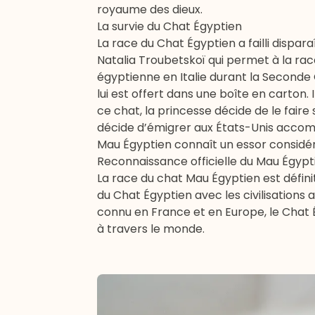
royaume des dieux.
La survie du Chat Égyptien
La race du Chat Égyptien a failli dispar
Natalia Troubetskoï qui permet à la rac
égyptienne en Italie durant la Seconde 
lui est offert dans une boîte en carton
ce chat, la princesse décide de le faire
décide d’émigrer aux États-Unis accomp
Mau Égyptien connaît un essor considé
Reconnaissance officielle du Mau Égypt
La race du chat Mau Égyptien est défini
du Chat Égyptien avec les civilisations
connu en France et en Europe, le Chat 
à travers le monde.