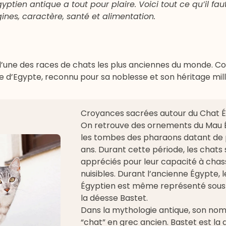
ptien antique a tout pour plaire. Voici tout ce qu’il faut
gines, caractère, santé et alimentation.
l’une des races de chats les plus anciennes du monde. 
aire d’Egypte, reconnu pour sa noblesse et son héritage mil
Croyances sacrées autour du Chat 
On retrouve des ornements du Mau É
les tombes des pharaons datant de 
ans. Durant cette période, les chats 
appréciés pour leur capacité à chas
nuisibles. Durant l’ancienne Égypte, 
Égyptien est même représenté sous l
la déesse Bastet.
Dans la mythologie antique, son nom 
“chat” en grec ancien. Bastet est la