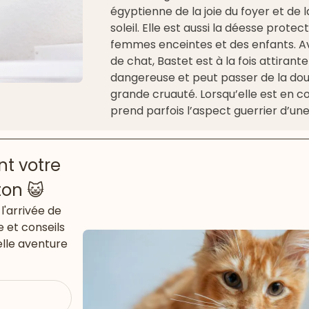
égyptienne de la joie du foyer et de 
soleil. Elle est aussi la déesse protec
femmes enceintes et des enfants. A
de chat, Bastet est à la fois attirante
dangereuse et peut passer de la do
grande cruauté. Lorsqu’elle est en col
prend parfois l’aspect guerrier d’une
t votre
ton 😺
l'arrivée de
e et conseils
lle aventure