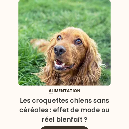
ALIMENTATION
Les croquettes chiens sans
céréales : effet de mode ou
réel bienfait ?