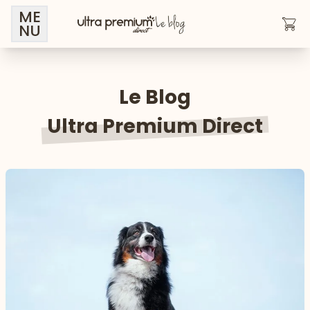
ME
NU
Le Blog
Ultra Premium Direct