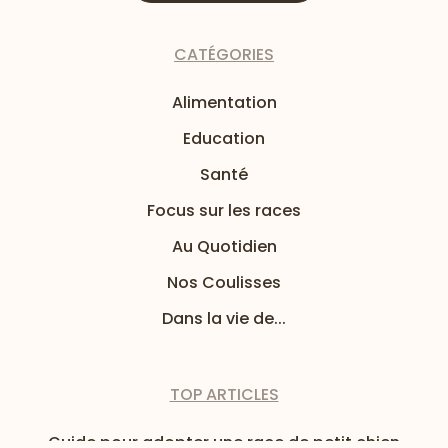
CATÉGORIES
Alimentation
Education
Santé
Focus sur les races
Au Quotidien
Nos Coulisses
Dans la vie de...
TOP ARTICLES
Guide pour adopter une race de petit chien