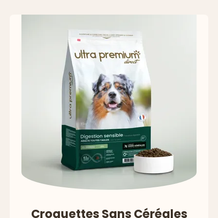
Précédent
Suivan
Croquettes Sans Céréales