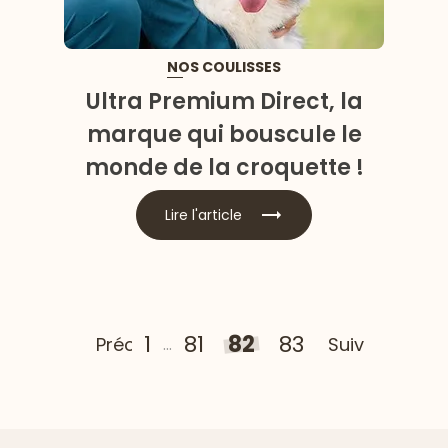
NOS COULISSES
Ultra Premium Direct, la
marque qui bouscule le
monde de la croquette !
Lire l'article
1
81
82
83
Précedent
Suivant
...