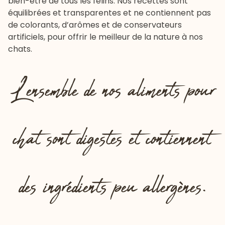
bien-être de tous les félins. Nos recettes sont
équilibrées et transparentes et ne contiennent pas
de colorants, d’arômes et de conservateurs
artificiels, pour offrir le meilleur de la nature à nos
chats.
L’ensemble de nos aliments pour
chat sont digestes et contiennent
des ingrédients peu allergènes.