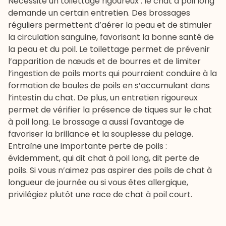
Nécessite un toilettage rigoureux : le chat à poil long
demande un certain entretien. Des brossages
réguliers permettent d’aérer la peau et de stimuler
la circulation sanguine, favorisant la bonne santé de
la peau et du poil. Le toilettage permet de prévenir
l’apparition de nœuds et de bourres et de limiter
l’ingestion de poils morts qui pourraient conduire à la
formation de boules de poils en s’accumulant dans
l’intestin du chat. De plus, un entretien rigoureux
permet de vérifier la présence de tiques sur le chat
à poil long. Le brossage a aussi l'avantage de
favoriser la brillance et la souplesse du pelage.
Entraîne une importante perte de poils :
évidemment, qui dit chat à poil long, dit perte de
poils. Si vous n’aimez pas aspirer des poils de chat à
longueur de journée ou si vous êtes allergique,
privilégiez plutôt une race de chat à poil court.