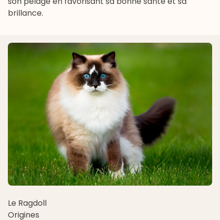
son pelage en favorisant sa bonne santé et sa
brillance.
Le Ragdoll
Origines