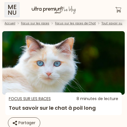
ME
NU
Accueil
Focus sur les races
Focus sur les races de Chat
Tout savoir sur le
FOCUS SUR LES RACES
8 minutes de lecture
Tout savoir sur le chat à poil long
Partager