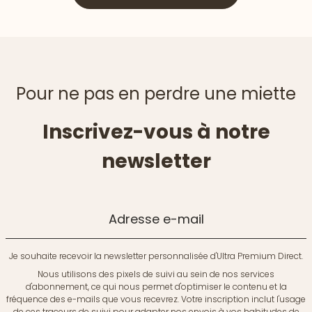
Pour ne pas en perdre une miette
Inscrivez-vous à notre
newsletter
Adresse e-mail
Je souhaite recevoir la newsletter personnalisée d'Ultra Premium Direct.
Nous utilisons des pixels de suivi au sein de nos services
d'abonnement, ce qui nous permet d'optimiser le contenu et la
fréquence des e-mails que vous recevrez. Votre inscription inclut l'usage
de ces traceurs de suivi pour adapter nos envois à vos habitudes de