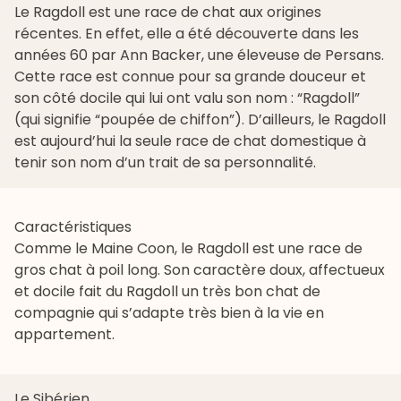
Le
Ragdoll
est une race de chat aux origines
récentes. En effet, elle a été découverte dans les
années 60 par Ann Backer, une éleveuse de Persans.
Cette race est connue pour sa grande douceur et
son côté docile qui lui ont valu son nom : “Ragdoll”
(qui signifie “poupée de chiffon”). D’ailleurs, le Ragdoll
est aujourd’hui la seule race de chat domestique à
tenir son nom d’un trait de sa personnalité.
Caractéristiques
Comme le Maine Coon, le Ragdoll est une race de
gros chat à poil long. Son caractère doux, affectueux
et docile fait du Ragdoll un très bon chat de
compagnie qui s’adapte très bien à la vie en
appartement.
Le Sibérien