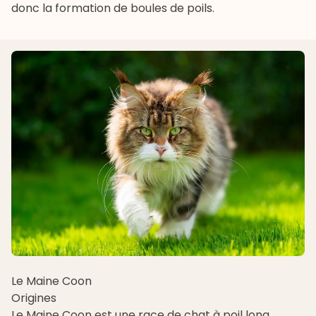
donc la formation de boules de poils.
Le Maine Coon
Origines
Le
Maine Coon
est une race de chat à poil long